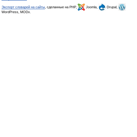
Экспорт словарей на сайты
, сделанные на PHP,
Joomla,
Drupal,
WordPress, MODx.