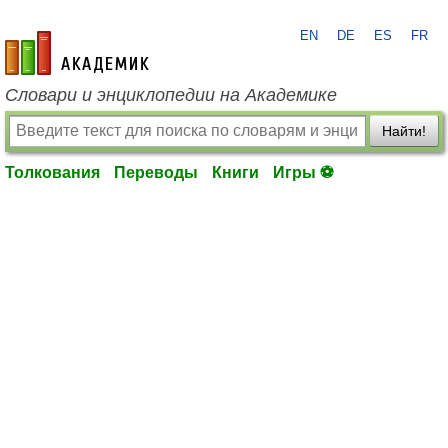
EN
DE
ES
FR
academic.ru
Словари и энциклопедии на Академике
Найти!
Толкования
Переводы
Книги
Игры ⚽